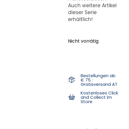
Auch weitere Artikel
dieser Serie
erhältlich!
Nicht vorrätig
Bestellungen ab
€ 75 :
Gratisversand AT
Kostenloses Click
and Collect im
Store