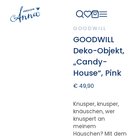
GOODWILL
GOODWILL
Deko-Objekt,
„Candy-
House“, Pink
€
49,90
Knusper, knusper,
knäuschen, wer
knuspert an
meinem
Häuschen? Mit dem