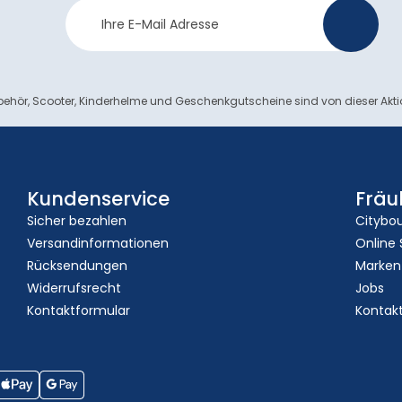
Newsletter
>
Anmeldung
ehör, Scooter, Kinderhelme und Geschenkgutscheine sind von dieser Akt
Kundenservice
Fräu
Sicher bezahlen
Citybo
Versandinformationen
Online
Rücksendungen
Marken
Widerrufsrecht
Jobs
Kontaktformular
Kontak