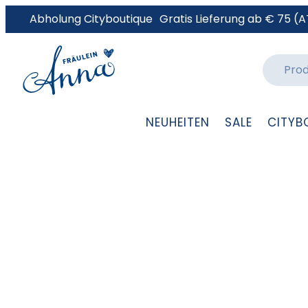
Abholung Cityboutique
Gratis Lieferung ab € 75 (A
NEUHEITEN
SALE
CITYB