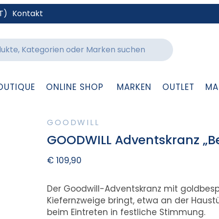
T)
Kontakt
OUTIQUE
ONLINE SHOP
MARKEN
OUTLET
MA
GOODWILL
GOODWILL Adventskranz „B
€
109,90
Der Goodwill-Adventskranz mit goldbesp
Kiefernzweige bringt, etwa an der Haus
beim Eintreten in festliche Stimmung.