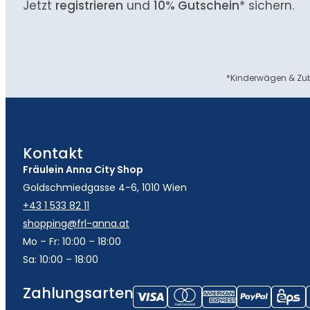
Jetzt
registrieren
und
10% Gutschein
* sichern.
*Kinderwägen & Zub
Kontakt
Fräulein Anna City Shop
Goldschmiedgasse 4-6, 1010 Wien
+43 1 533 82 11
shopping@frl-anna.at
Mo – Fr: 10:00 – 18:00
Sa: 10:00 – 18:00
Zahlungsarten