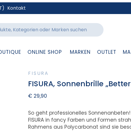
T)
Kontakt
OUTIQUE
ONLINE SHOP
MARKEN
OUTLET
MA
FISURA
FISURA, Sonnenbrille „Better
€
29,90
So geht professionelles Sonnenanbeten!
FISURA in fancy Farben und Formen stra
Rahmens aus Polycarbonat sind sie bes