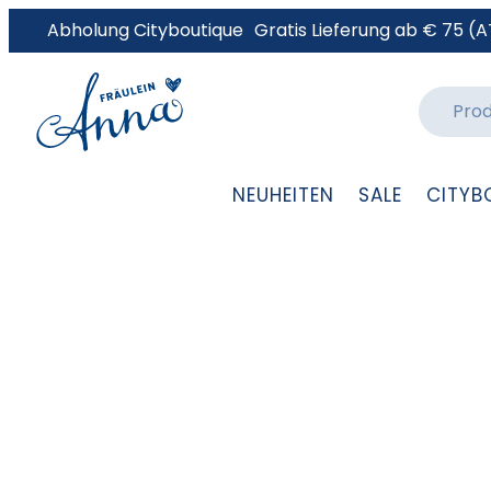
Abholung Cityboutique
Gratis Lieferung ab € 75 (A
NEUHEITEN
SALE
CITYB