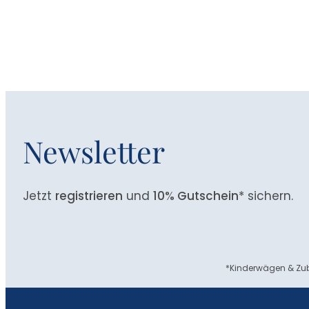
Newsletter
Jetzt
registrieren
und
10% Gutschein
* sichern.
*Kinderwägen & Zub