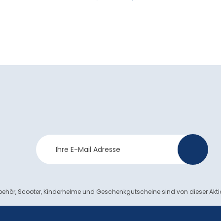
Newsletter
>
Anmeldung
ehör, Scooter, Kinderhelme und Geschenkgutscheine sind von dieser Akt