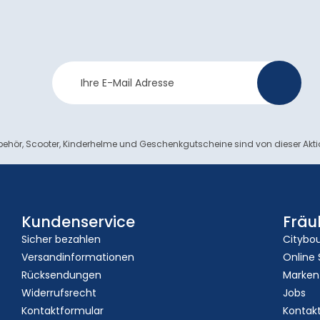
Newsletter
>
Anmeldung
ehör, Scooter, Kinderhelme und Geschenkgutscheine sind von dieser Akt
Kundenservice
Fräu
Sicher bezahlen
Citybo
Versandinformationen
Online
Rücksendungen
Marken
Widerrufsrecht
Jobs
Kontaktformular
Kontak