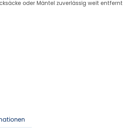
ucksäcke oder Mäntel zuverlässig weit entfernt
rmationen