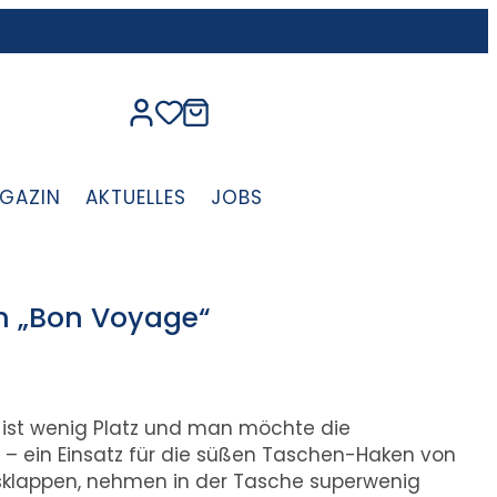
GAZIN
AKTUELLES
JOBS
 „Bon Voyage“
s ist wenig Platz und man möchte die
 – ein Einsatz für die süßen Taschen-Haken von
ausklappen, nehmen in der Tasche superwenig