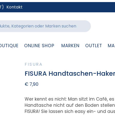
T)
Kontakt
OUTIQUE
ONLINE SHOP
MARKEN
OUTLET
MA
FISURA
FISURA Handtaschen-Haken
€
7,90
Wer kennt es nicht: Man sitzt im Café, e
Handtasche nicht auf den Boden stellen
FISURA! Sie lassen sich easy ein- und 