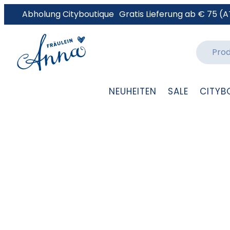
Abholung Cityboutique
Gratis Lieferung ab € 75 (A
NEUHEITEN
SALE
CITYB