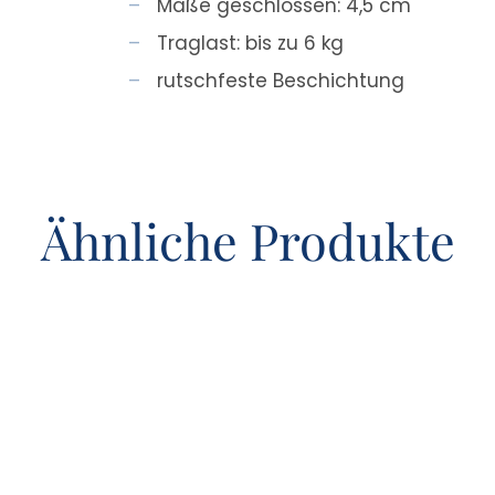
Maße geschlossen: 4,5 cm
Traglast: bis zu 6 kg
rutschfeste Beschichtung
Ähnliche Produkte