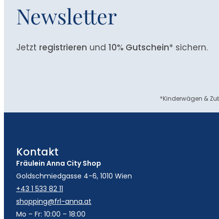
Newsletter
Jetzt
registrieren
und
10% Gutschein
* sichern.
*Kinderwägen & Zub
Kontakt
Fräulein Anna City Shop
Goldschmiedgasse 4-6, 1010 Wien
+43 1 533 82 11
shopping@frl-anna.at
Mo – Fr: 10:00 – 18:00