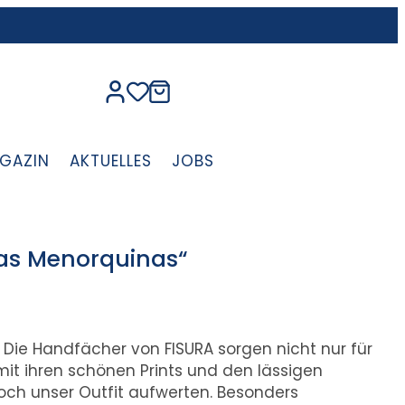
GAZIN
AKTUELLES
JOBS
as Menorquinas“
ie Handfächer von FISURA sorgen nicht nur für
t ihren schönen Prints und den lässigen
noch unser Outfit aufwerten. Besonders