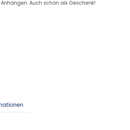
r Anhängen. Auch schön als Geschenk!
rmationen