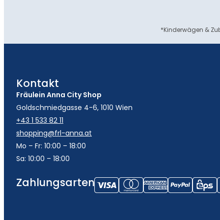
*Kinderwägen & Zub
Kontakt
Fräulein Anna City Shop
Goldschmiedgasse 4-6, 1010 Wien
+43 1 533 82 11
shopping@frl-anna.at
Mo – Fr: 10:00 – 18:00
Sa: 10:00 – 18:00
Zahlungsarten