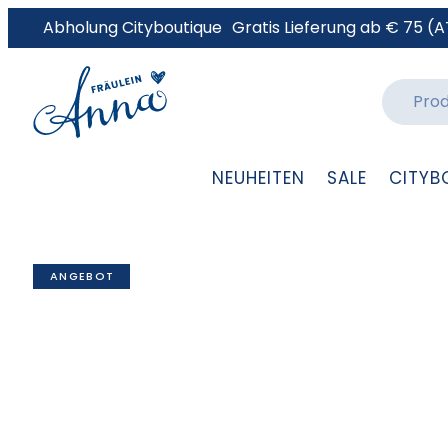
Abholung Cityboutique
Gratis Lieferung ab € 75 (A
NEUHEITEN
SALE
CITYB
ANGEBOT