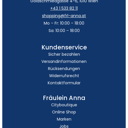
Goldschmiedgasse 4-6, 1010 Wien
+43 1 533 82 11
shopping@frl-anna.at
Mo – Fr: 10:00 – 18:00
Sa: 10:00 – 18:00
Kundenservice
Sicher bezahlen
Versandinformationen
Rücksendungen
Widerrufsrecht
Kontaktformular
Fräulein Anna
Cityboutique
Online Shop
Marken
Jobs