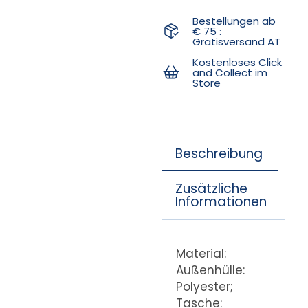
Bestellungen ab
€ 75 :
Gratisversand AT
Kostenloses Click
and Collect im
Store
Beschreibung
Zusätzliche
Informationen
Material:
Außenhülle:
Polyester;
Tasche: