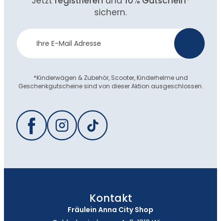
Jetzt
registrieren
und
10% Gutschein
*
sichern.
Newsletter
>
Anmeldung
*Kinderwägen & Zubehör, Scooter, Kinderhelme und
Geschenkgutscheine sind von dieser Aktion ausgeschlossen.
Kontakt
Fräulein Anna City Shop