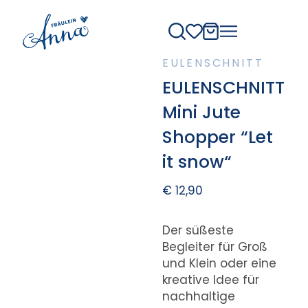
EULENSCHNITT
EULENSCHNITT
Mini Jute
Shopper “Let
it snow“
€
12,90
Der süßeste
Begleiter für Groß
und Klein oder eine
kreative Idee für
nachhaltige