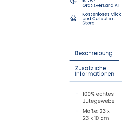
€ 75 :
Gratisversand AT
Kostenloses Click
and Collect im
Store
Beschreibung
Zusätzliche
Informationen
100% echtes
Jutegewebe
Maße: 23 x
23 x 10 cm