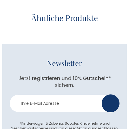
Ähnliche Produkte
Newsletter
Jetzt
registrieren
und
10% Gutschein
*
sichern.
Newsletter
>
Anmeldung
*Kinderwägen & Zubehör, Scooter, Kinderhelme und
Geschenkgutscheine sind von dieser Aktion ausgeschlossen.