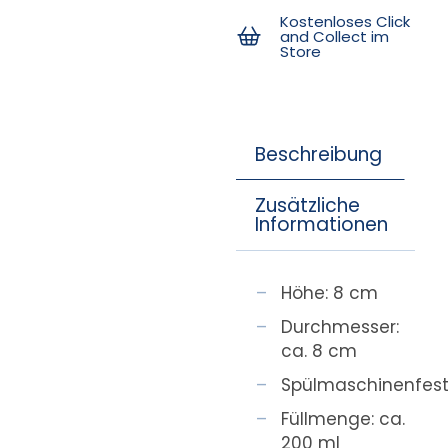
Kostenloses Click
and Collect im
Store
Beschreibung
Zusätzliche
Informationen
Höhe: 8 cm
Durchmesser:
ca. 8 cm
Spülmaschinenfes
Füllmenge: ca.
200 ml