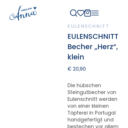
EULENSCHNITT
EULENSCHNITT
Becher „Herz“,
klein
€
20,90
Die hübschen
Steingutbecher von
Eulenschnitt werden
von einer kleinen
Töpferei in Portugal
handgefertigt und
bestechen vor allem