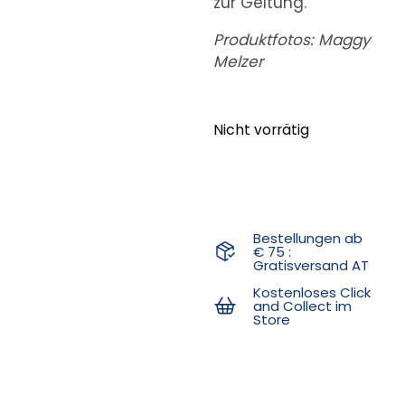
zur Geltung.
Produktfotos: Maggy
Melzer
Nicht vorrätig
Bestellungen ab
€ 75 :
Gratisversand AT
Kostenloses Click
and Collect im
Store