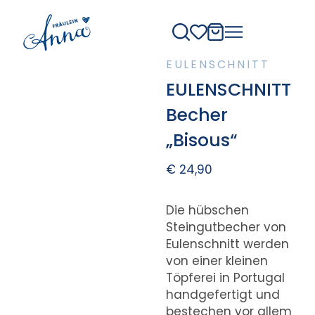
EULENSCHNITT
EULENSCHNITT
Becher
„Bisous“
€
24,90
Die hübschen
Steingutbecher von
Eulenschnitt werden
von einer kleinen
Töpferei in Portugal
handgefertigt und
bestechen vor allem