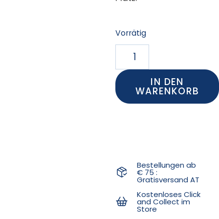
Vorrätig
IN DEN
WARENKORB
Bestellungen ab
€ 75 :
Gratisversand AT
Kostenloses Click
and Collect im
Store