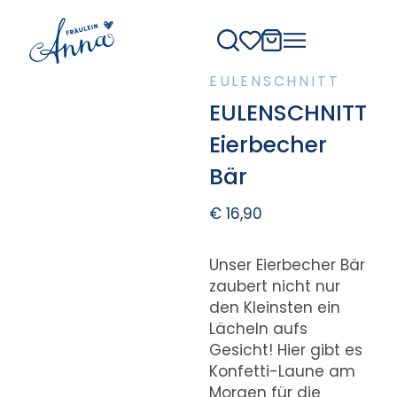
EULENSCHNITT
EULENSCHNITT
Eierbecher
Bär
€
16,90
Unser Eierbecher Bär
zaubert nicht nur
den Kleinsten ein
Lächeln aufs
Gesicht! Hier gibt es
Konfetti-Laune am
Morgen für die