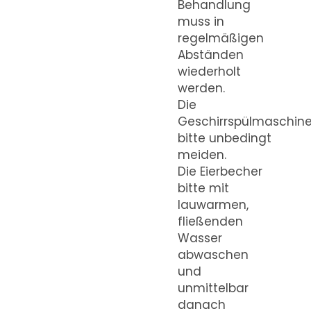
Behandlung
muss in
regelmäßigen
Abständen
wiederholt
werden.
Die
Geschirrspülmaschin
bitte unbedingt
meiden.
Die Eierbecher
bitte mit
lauwarmen,
fließenden
Wasser
abwaschen
und
unmittelbar
danach