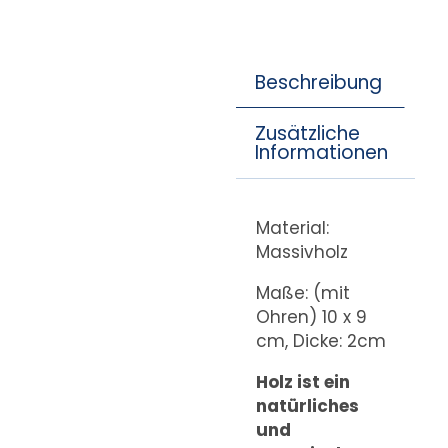
Beschreibung
Zusätzliche
Informationen
Material:
Massivholz
Maße: (mit
Ohren) 10 x 9
cm, Dicke: 2cm
Holz ist ein
natürliches
und