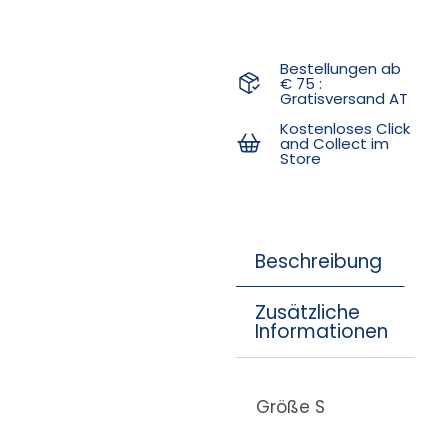
Bestellungen ab
€ 75 :
Gratisversand AT
Kostenloses Click
and Collect im
Store
Beschreibung
Zusätzliche
Informationen
Größe S