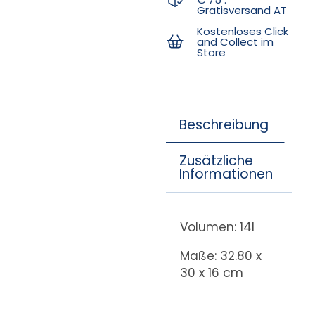
Gratisversand AT
Kostenloses Click
and Collect im
Store
Beschreibung
Zusätzliche
Informationen
Volumen: 14l
Maße: 32.80 x
30 x 16 cm