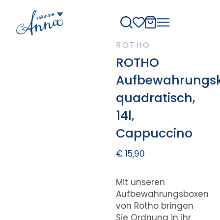
ROTHO
ROTHO
Aufbewahrungs
quadratisch,
14l,
Cappuccino
€
15,90
Mit unseren
Aufbewahrungsboxen
von Rotho bringen
Sie Ordnung in ihr