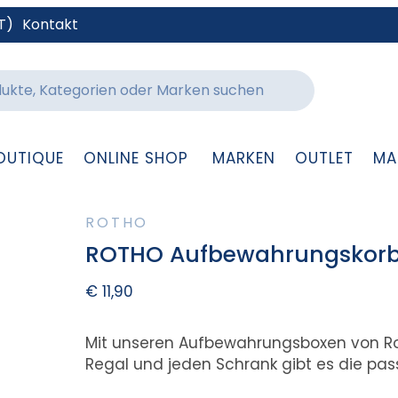
T)
Kontakt
OUTIQUE
ONLINE SHOP
MARKEN
OUTLET
MA
ROTHO
ROTHO Aufbewahrungskorb A
€
11,90
Mit unseren Aufbewahrungsboxen von Rot
Regal und jeden Schrank gibt es die pa