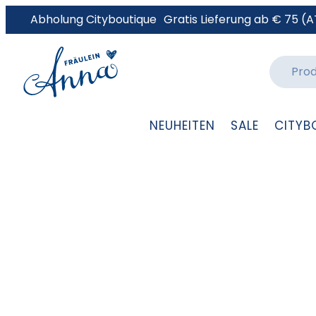
Abholung Cityboutique
Gratis Lieferung ab € 75 (A
NEUHEITEN
SALE
CITYB