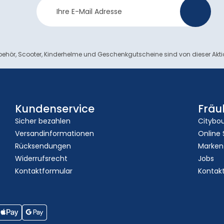
Newsletter
>
Anmeldung
ehör, Scooter, Kinderhelme und Geschenkgutscheine sind von dieser Akt
Kundenservice
Fräu
Sicher bezahlen
Citybo
Versandinformationen
Online
Rücksendungen
Marken
Widerrufsrecht
Jobs
Kontaktformular
Kontak