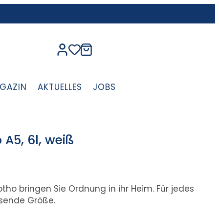
GAZIN
AKTUELLES
JOBS
5, 6l, weiß
ho bringen Sie Ordnung in ihr Heim. Für jedes
ssende Größe.