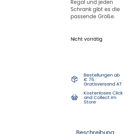
Regal und jeden
Schrank gibt es die
passende Größe.
Nicht vorrätig
Bestellungen ab
€ 75 :
Gratisversand AT
Kostenloses Click
and Collect im
Store
Beschreibung