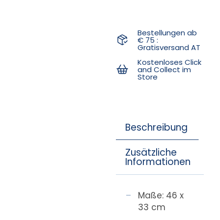
Bestellungen ab
€ 75 :
Gratisversand AT
Kostenloses Click
and Collect im
Store
Beschreibung
Zusätzliche
Informationen
Maße: 46 x
33 cm