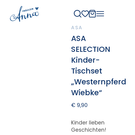
ASA
ASA
SELECTION
Kinder-
Tischset
„Westernpferd
Wiebke“
€
9,90
Kinder lieben
Geschichten!