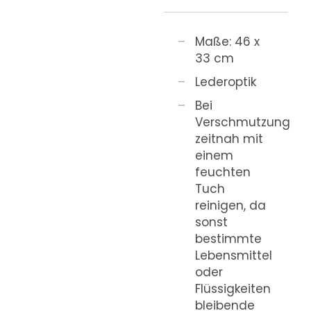
Maße: 46 x
33 cm
Lederoptik
Bei
Verschmutzung
zeitnah mit
einem
feuchten
Tuch
reinigen, da
sonst
bestimmte
Lebensmittel
oder
Flüssigkeiten
bleibende