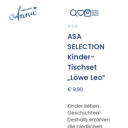
ASA
ASA
SELECTION
Kinder-
Tischset
„Löwe Leo“
€
9,90
Kinder lieben
Geschichten!
Deshalb erzählen
die niedlichen