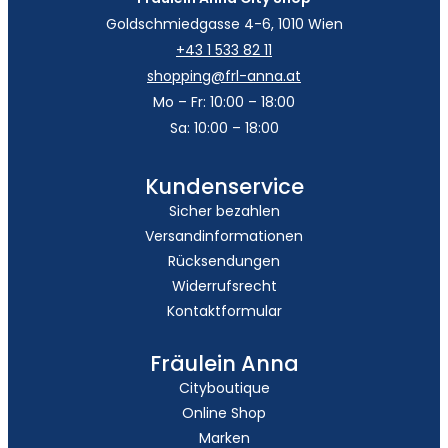
Goldschmiedgasse 4-6, 1010 Wien
+43 1 533 82 11
shopping@frl-anna.at
Mo – Fr: 10:00 – 18:00
Sa: 10:00 – 18:00
Kundenservice
Sicher bezahlen
Versandinformationen
Rücksendungen
Widerrufsrecht
Kontaktformular
Fräulein Anna
Cityboutique
Online Shop
Marken