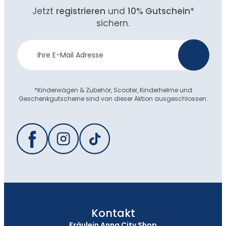
Jetzt
registrieren
und
10% Gutschein
*
sichern.
Newsletter
>
Anmeldung
*Kinderwägen & Zubehör, Scooter, Kinderhelme und
Geschenkgutscheine sind von dieser Aktion ausgeschlossen.
Kontakt
Fräulein Anna City Shop