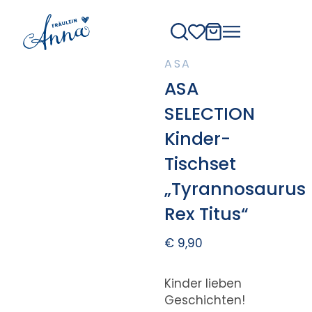
ASA
ASA
SELECTION
Kinder-
Tischset
„Tyrannosaurus
Rex Titus“
€
9,90
Kinder lieben
Geschichten!