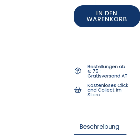
IN DEN
WARENKORB
Bestellungen ab
€ 75 :
Gratisversand AT
Kostenloses Click
and Collect im
Store
Beschreibung