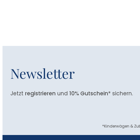
Newsletter
Jetzt
registrieren
und
10% Gutschein
* sichern.
*Kinderwägen & Zub