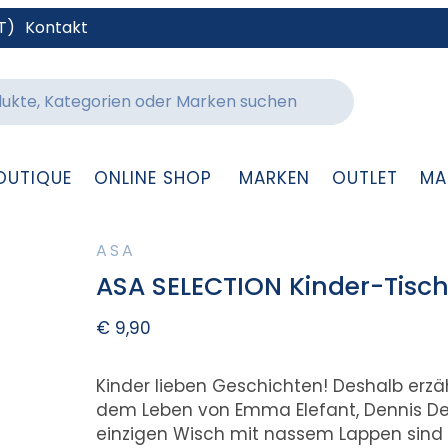
T)
Kontakt
OUTIQUE
ONLINE SHOP
MARKEN
OUTLET
MA
ASA
ASA SELECTION Kinder-Tisch
€
9,90
Kinder lieben Geschichten! Deshalb erzäh
dem Leben von Emma Elefant, Dennis Delf
einzigen Wisch mit nassem Lappen sind 