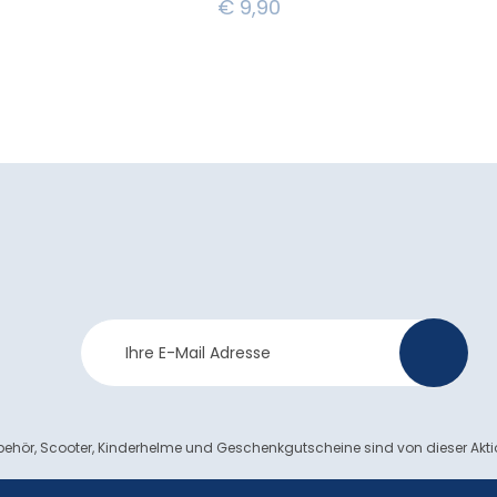
€
9,90
Newsletter
>
Anmeldung
ehör, Scooter, Kinderhelme und Geschenkgutscheine sind von dieser Akt