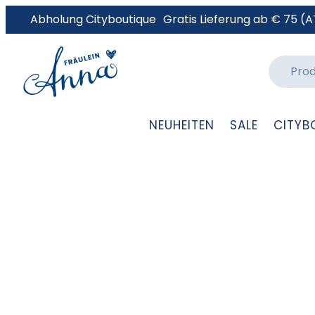
Abholung Cityboutique
Gratis Lieferung ab € 75 (A
NEUHEITEN
SALE
CITYB