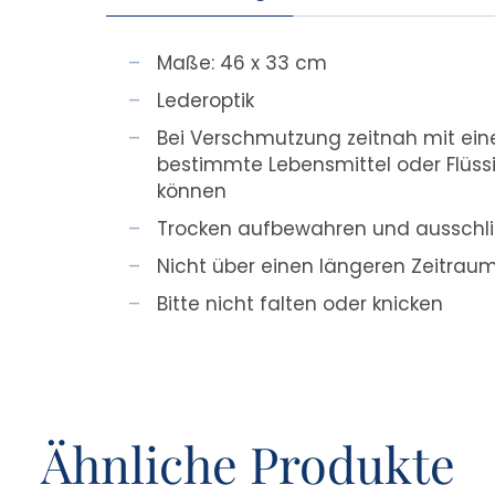
Maße: 46 x 33 cm
Lederoptik
Bei Verschmutzung zeitnah mit ein
bestimmte Lebensmittel oder Flüss
können
Trocken aufbewahren und ausschlie
Nicht über einen längeren Zeitrau
Bitte nicht falten oder knicken
Ähnliche Produkte