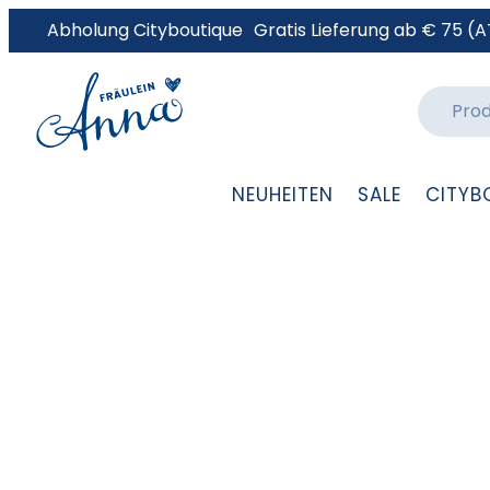
Abholung Cityboutique
Gratis Lieferung ab € 75 (A
NEUHEITEN
SALE
CITYB