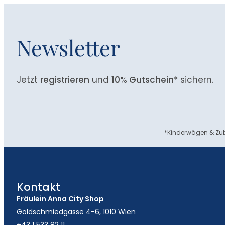
Newsletter
Jetzt
registrieren
und
10% Gutschein
* sichern.
*Kinderwägen & Zub
Kontakt
Fräulein Anna City Shop
Goldschmiedgasse 4-6, 1010 Wien
+43 1 533 82 11