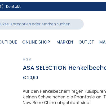
T)
Kontakt
OUTIQUE
ONLINE SHOP
MARKEN
OUTLET
MA
ASA
ASA SELECTION Henkelbeche
€
20,90
Auf den Henkelbechern regen Fußspuren
kleinen Schweinchen die Phantasie an. T
New Bone China abgebildet sind!