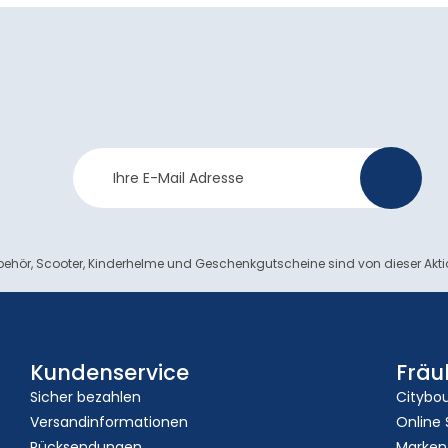
Newsletter
>
Anmeldung
ehör, Scooter, Kinderhelme und Geschenkgutscheine sind von dieser Akt
Kundenservice
Fräu
Sicher bezahlen
Citybo
Versandinformationen
Online
Rücksendungen
Marken