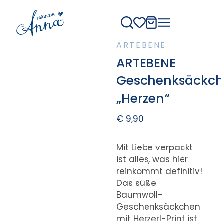
ARTEBENE
ARTEBENE
Geschenksäckc
„Herzen“
€
9,90
Mit Liebe verpackt
ist alles, was hier
reinkommt definitiv!
Das süße
Baumwoll-
Geschenksäckchen
mit Herzerl-Print ist