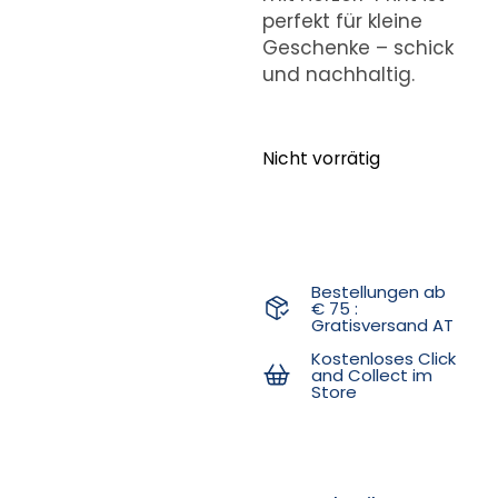
perfekt für kleine
Geschenke – schick
und nachhaltig.
Nicht vorrätig
Bestellungen ab
€ 75 :
Gratisversand AT
Kostenloses Click
and Collect im
Store