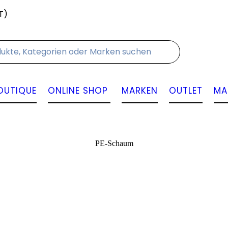
T)
Kontakt
OUTIQUE
ONLINE SHOP
MARKEN
OUTLET
MA
PE-Schaum