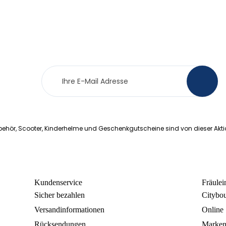
Newsletter
>
Anmeldung
ehör, Scooter, Kinderhelme und Geschenkgutscheine sind von dieser Akt
Kundenservice
Fräule
Sicher bezahlen
Citybo
Versandinformationen
Online
Rücksendungen
Marke