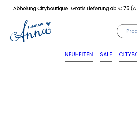
Abholung Cityboutique
Gratis Lieferung ab € 75 (A
NEUHEITEN
SALE
CITYB