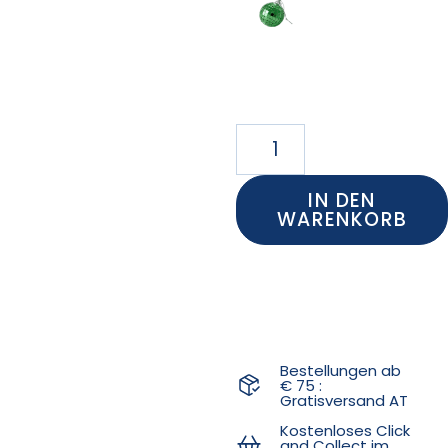
IN DEN
WARENKORB
Bestellungen ab
€ 75 :
Gratisversand AT
Kostenloses Click
and Collect im