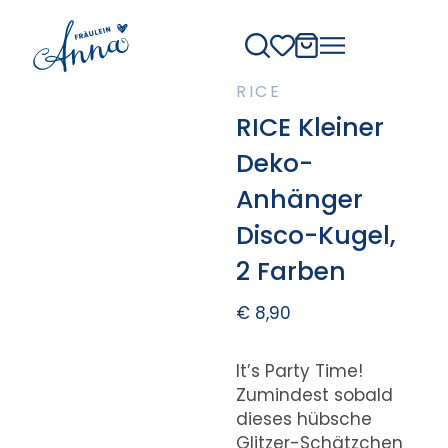
RICE
RICE Kleiner
Deko-
Anhänger
Disco-Kugel,
2 Farben
€
8,90
It’s Party Time!
Zumindest sobald
dieses hübsche
Glitzer-Schätzchen