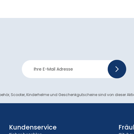
Newsletter
>
Anmeldung
ehör, Scooter, Kinderhelme und Geschenkgutscheine sind von dieser Akt
Kundenservice
Fräu