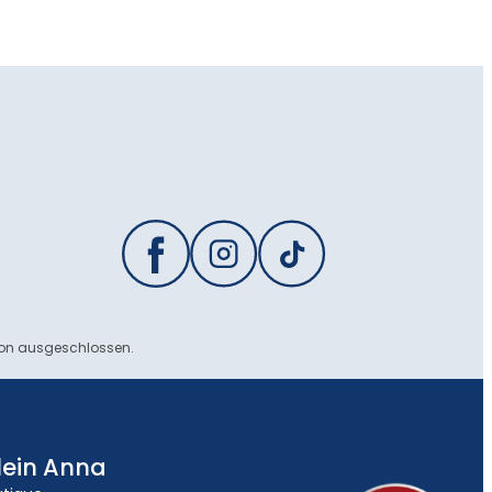
ion ausgeschlossen.
lein Anna