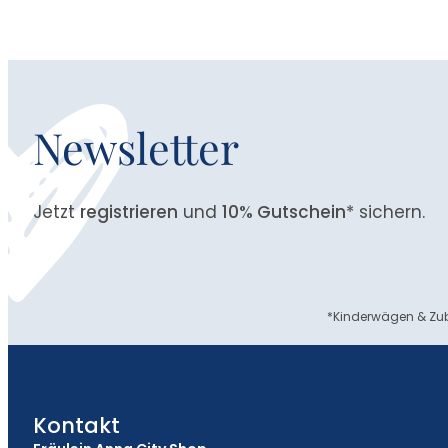
Newsletter
Jetzt
registrieren
und
10% Gutschein
* sichern.
*Kinderwägen & Zub
Kontakt