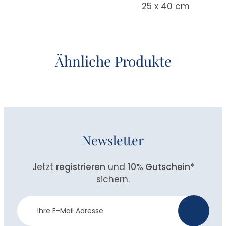
25 x 40 cm
Ähnliche Produkte
Newsletter
Jetzt
registrieren
und
10% Gutschein
*
sichern.
Newsletter
>
Anmeldung