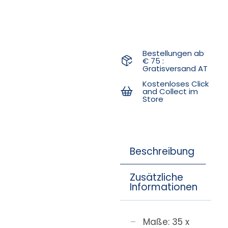
Bestellungen ab
€ 75 :
Gratisversand AT
Kostenloses Click
and Collect im
Store
Beschreibung
Zusätzliche
Informationen
Maße: 35 x