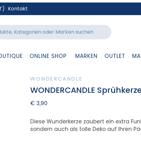
T)
Kontakt
OUTIQUE
ONLINE SHOP
MARKEN
OUTLET
MA
WONDERCANDLE
WONDERCANDLE Sprühkerze
€
3,90
Diese Wunderkerze zaubert ein extra Funke
sondern auch als tolle Deko auf Ihren P