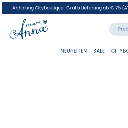
Abholung Cityboutique
Gratis Lieferung ab € 75 (A
NEUHEITEN
SALE
CITYB