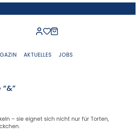
GAZIN
AKTUELLES
JOBS
 “&”
ln – sie eignet sich nicht nur für Torten,
äckchen.