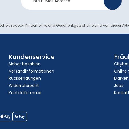
>
Anmeldung
ehör, Scooter, Kinderhelme und Geschenkgutscheine sind von dieser Akt
Kundenservice
Fräu
Sicher bezahlen
Citybo
Versandinformationen
Online
Rücksendungen
Marken
Widerrufsrecht
Jobs
Kontaktformular
Kontak