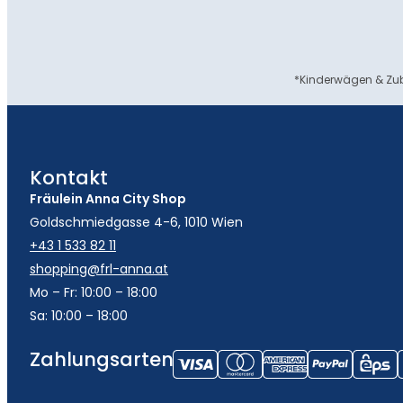
*Kinderwägen & Zub
Kontakt
Fräulein Anna City Shop
Goldschmiedgasse 4-6, 1010 Wien
+43 1 533 82 11
shopping@frl-anna.at
Mo – Fr: 10:00 – 18:00
Sa: 10:00 – 18:00
Zahlungsarten