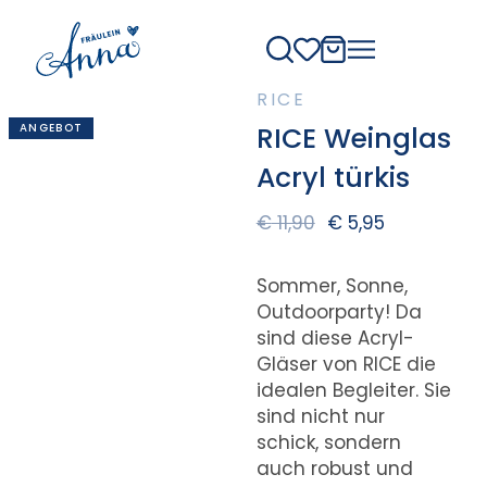
RICE
ANGEBOT
RICE Weinglas
Acryl türkis
€
11,90
€
5,95
Sommer, Sonne,
Outdoorparty! Da
sind diese Acryl-
Gläser von RICE die
idealen Begleiter. Sie
sind nicht nur
schick, sondern
auch robust und