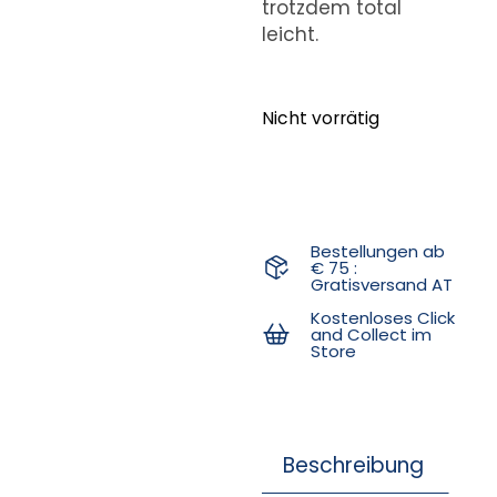
trotzdem total
leicht.
Nicht vorrätig
Bestellungen ab
€ 75 :
Gratisversand AT
Kostenloses Click
and Collect im
Store
Beschreibung