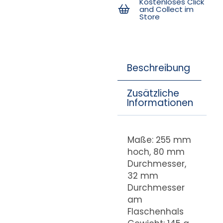
Kostenloses Click
and Collect im
Store
Beschreibung
Zusätzliche
Informationen
Maße: 255 mm
hoch, 80 mm
Durchmesser,
32 mm
Durchmesser
am
Flaschenhals