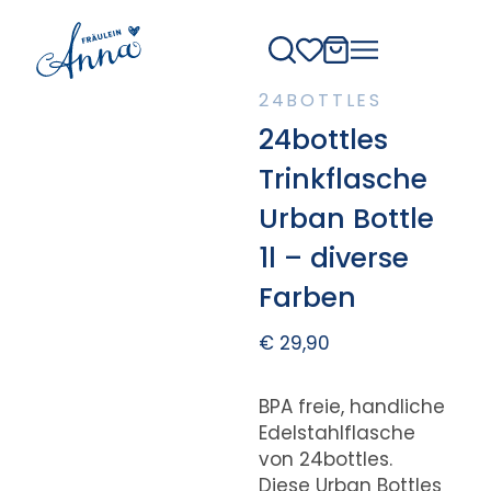
24BOTTLES
24bottles
Trinkflasche
Urban Bottle
1l – diverse
Farben
€
29,90
BPA freie, handliche
Edelstahlflasche
von 24bottles.
Diese Urban Bottles