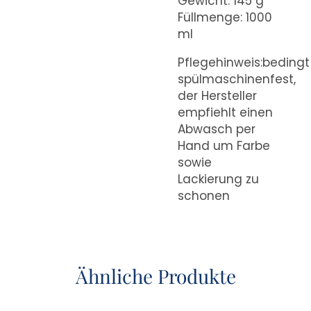
Gewicht: 145 g
Füllmenge: 1000
ml
Pflegehinweis:bedingt
spülmaschinenfest,
der Hersteller
empfiehlt einen
Abwasch per
Hand um Farbe
sowie
Lackierung zu
schonen
Ähnliche Produkte