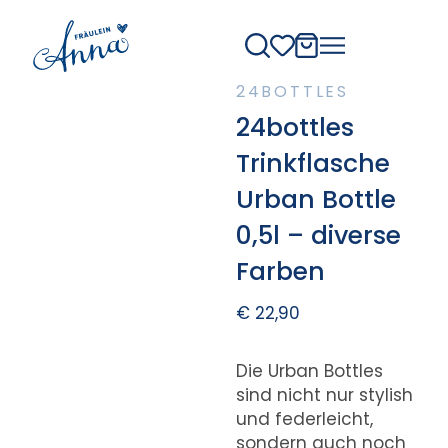
24BOTTLES
24bottles
Trinkflasche
Urban Bottle
0,5l – diverse
Farben
€
22,90
Die Urban Bottles
sind nicht nur stylish
und federleicht,
sondern auch noch