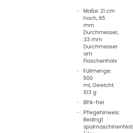
Maße: 21 cm
hoch, 65
mm
Durchmesser,
33 mm
Durchmesser
am
Flaschenhals
Füllmenge:
500
ml, Gewicht:
103 g
BPA-frei
Pflegehinweis:
Bedingt
spülmaschinenfes