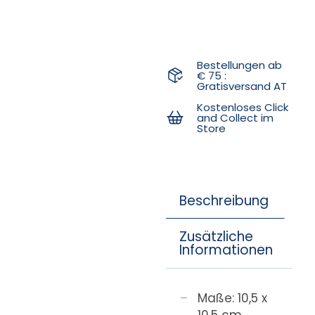
Bestellungen ab
€ 75 :
Gratisversand AT
Kostenloses Click
and Collect im
Store
Beschreibung
Zusätzliche
Informationen
Maße: 10,5 x
10,5 cm