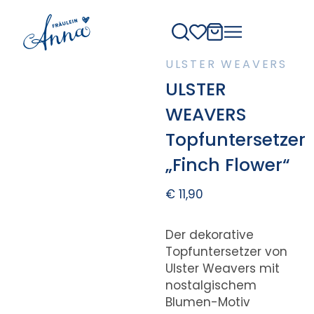
ULSTER WEAVERS
ULSTER
WEAVERS
Topfuntersetzer
„Finch Flower“
€
11,90
Der dekorative
Topfuntersetzer von
Ulster Weavers mit
nostalgischem
Blumen-Motiv