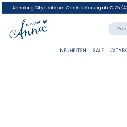
Abholung Cityboutique
Gratis Lieferung ab € 75 (A
NEUHEITEN
SALE
CITYB