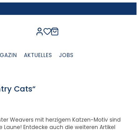
GAZIN
AKTUELLES
JOBS
try Cats“
lster Weavers mit herzigem Katzen-Motiv sind
e Laune! Entdecke auch die weiteren Artikel