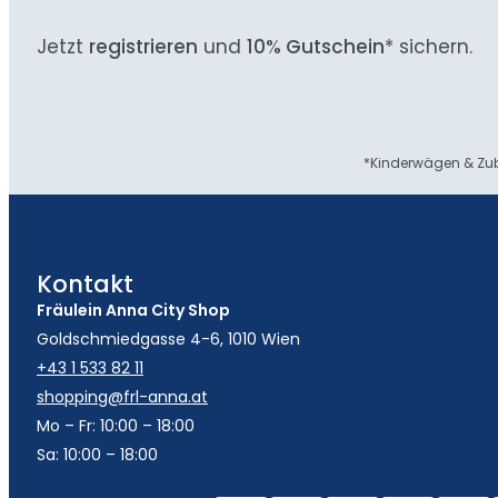
Jetzt
registrieren
und
10% Gutschein
* sichern.
*Kinderwägen & Zub
Kontakt
Fräulein Anna City Shop
Goldschmiedgasse 4-6, 1010 Wien
+43 1 533 82 11
shopping@frl-anna.at
Mo – Fr: 10:00 – 18:00
Sa: 10:00 – 18:00