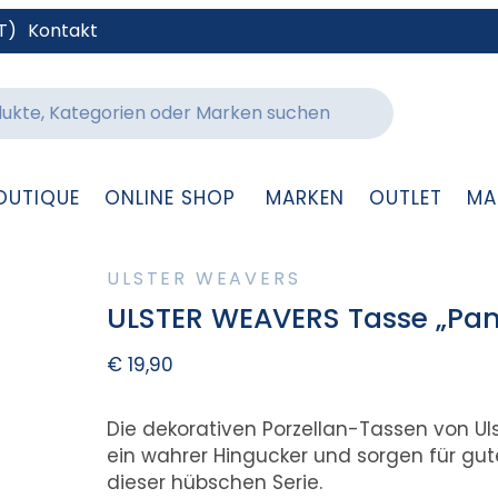
T)
Kontakt
OUTIQUE
ONLINE SHOP
MARKEN
OUTLET
MA
ULSTER WEAVERS
ULSTER WEAVERS Tasse „Pan
€
19,90
Die dekorativen Porzellan-Tassen von U
ein wahrer Hingucker und sorgen für gut
dieser hübschen Serie.