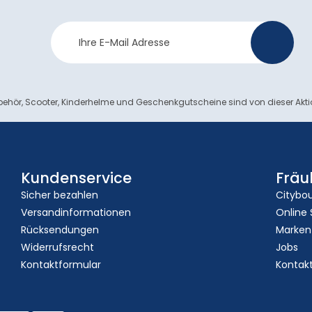
Newsletter
>
Anmeldung
ehör, Scooter, Kinderhelme und Geschenkgutscheine sind von dieser Akt
Kundenservice
Fräu
Sicher bezahlen
Citybo
Versandinformationen
Online
Rücksendungen
Marken
Widerrufsrecht
Jobs
Kontaktformular
Kontak