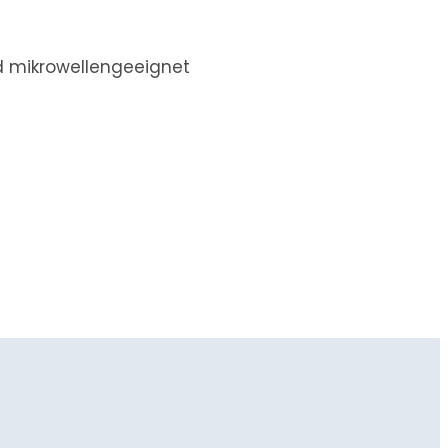
d mikrowellengeeignet