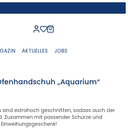
GAZIN
AKTUELLES
JOBS
 Ofenhandschuh „Aquarium“
 sind extrahoch geschnitten, sodass auch der
ird. Zusammen mit passender Schürze und
s Einweihungsgeschenk!