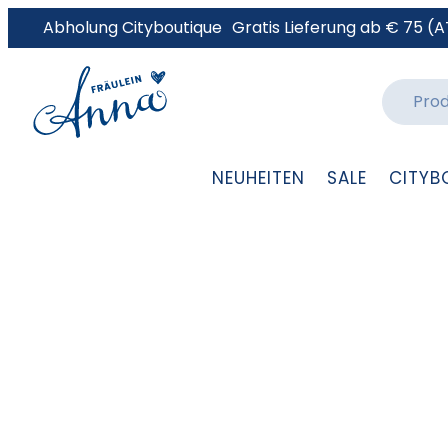
Abholung Cityboutique
Gratis Lieferung ab € 75 (A
NEUHEITEN
SALE
CITYB