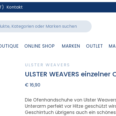
T)
Kontakt
OUTIQUE
ONLINE SHOP
MARKEN
OUTLET
MA
ULSTER WEAVERS
ULSTER WEAVERS einzelner
€
16,90
Die Ofenhandschuhe von Ulster Weavers
Unterarm perfekt vor Hitze geschützt w
Geschirrtuch übrigens auch ein schöne