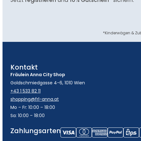
*Kinderwägen & Zub
Kontakt
Fräulein Anna City Shop
Goldschmiedgasse 4-6, 1010 Wien
+43 1 533 82 11
shopping@frl-anna.at
Mo – Fr: 10:00 – 18:00
Sa: 10:00 – 18:00
Zahlungsarten