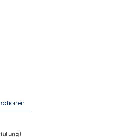
rmationen
füllung)