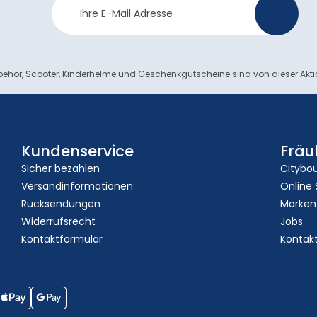
>
Anmeldung
ehör, Scooter, Kinderhelme und Geschenkgutscheine sind von dieser Akt
Kundenservice
Fräu
Sicher bezahlen
Citybo
Versandinformationen
Online
Rücksendungen
Marken
Widerrufsrecht
Jobs
Kontaktformular
Kontak