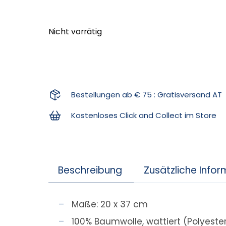
Nicht vorrätig
Bestellungen ab € 75 : Gratisversand AT
Kostenloses Click and Collect im Store
Beschreibung
Zusätzliche Info
Maße: 20 x 37 cm
100% Baumwolle, wattiert (Polyester