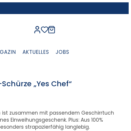
GAZIN
AKTUELLES
JOBS
Schürze „Yes Chef“
rs ist zusammen mit passendem Geschirrtuch
es Einweihungsgeschenk. Plus: Aus 100%
esonders strapazierfähig langlebig.