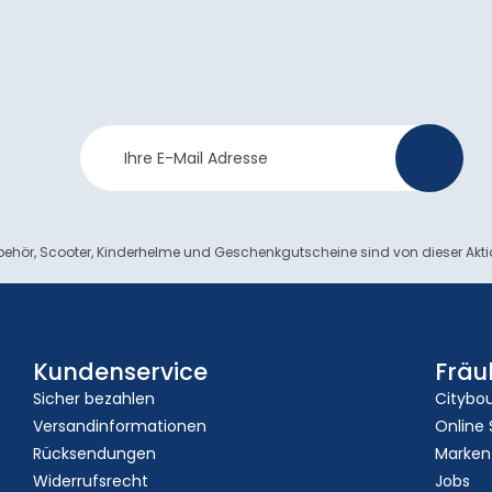
Newsletter
>
Anmeldung
ehör, Scooter, Kinderhelme und Geschenkgutscheine sind von dieser Akt
Kundenservice
Fräu
Sicher bezahlen
Citybo
Versandinformationen
Online
Rücksendungen
Marken
Widerrufsrecht
Jobs