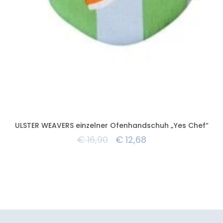
ULSTER WEAVERS einzelner Ofenhandschuh „Yes Chef“
€
16,90
€
12,68