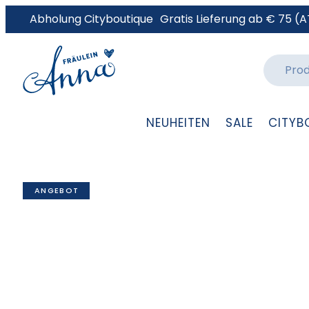
Abholung Cityboutique
Gratis Lieferung ab € 75 (A
NEUHEITEN
SALE
CITYB
ANGEBOT