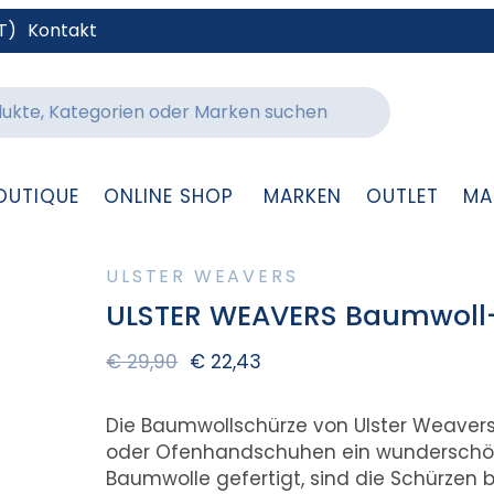
T)
Kontakt
OUTIQUE
ONLINE SHOP
MARKEN
OUTLET
MA
ULSTER WEAVERS
ULSTER WEAVERS Baumwoll-
€
29,90
€
22,43
Die Baumwollschürze von Ulster Weave
oder Ofenhandschuhen ein wunderschön
Baumwolle gefertigt, sind die Schürzen b