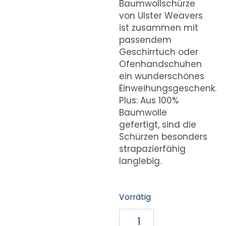
Baumwollschürze
von Ulster Weavers
ist zusammen mit
passendem
Geschirrtuch oder
Ofenhandschuhen
ein wunderschönes
Einweihungsgeschenk.
Plus: Aus 100%
Baumwolle
gefertigt, sind die
Schürzen besonders
strapazierfähig
langlebig.
Vorrätig