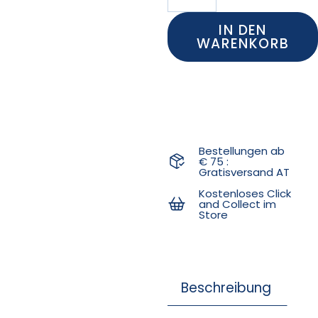
IN DEN
WARENKORB
Bestellungen ab
€ 75 :
Gratisversand AT
Kostenloses Click
and Collect im
Store
Beschreibung