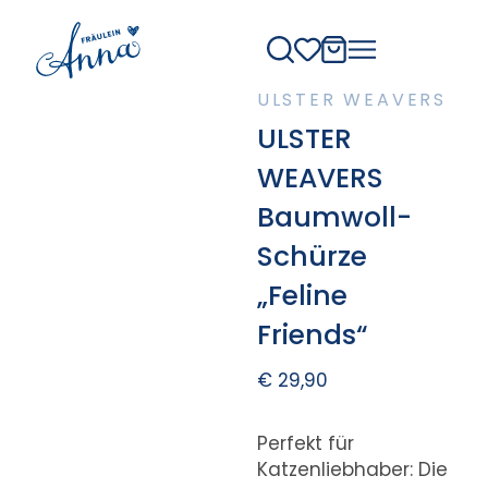
ULSTER WEAVERS
ULSTER
WEAVERS
Baumwoll-
Schürze
„Feline
Friends“
€
29,90
Perfekt für
Katzenliebhaber: Die