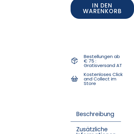
IN DEN
WARENKORB
Bestellungen ab
€ 75 :
Gratisversand AT
Kostenloses Click
and Collect im
Store
Beschreibung
Zusätzliche