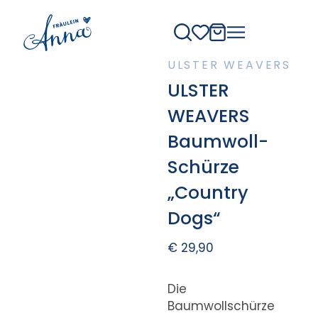
ULSTER WEAVERS
ULSTER
WEAVERS
Baumwoll-
Schürze
„Country
Dogs“
€
29,90
Die
Baumwollschürze