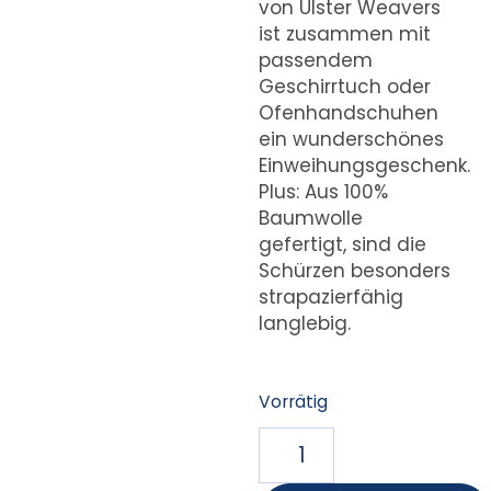
von Ulster Weavers
ist zusammen mit
passendem
Geschirrtuch oder
Ofenhandschuhen
ein wunderschönes
Einweihungsgeschenk.
Plus: Aus 100%
Baumwolle
gefertigt, sind die
Schürzen besonders
strapazierfähig
langlebig.
Vorrätig