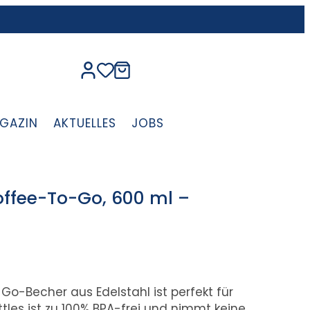
GAZIN
AKTUELLES
JOBS
offee-To-Go, 600 ml –
Go-Becher aus Edelstahl ist perfekt für
tles ist zu 100% BPA-frei und nimmt keine