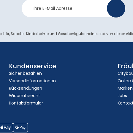
Newsletter
>
Anmeldung
ehör, Scooter, Kinderhelme und Geschenkgutscheine sind von dieser Akt
Kundenservice
Fräu
Sicher bezahlen
Citybo
Versandinformationen
Online
Rücksendungen
Marken
Widerrufsrecht
Jobs
Kontaktformular
Kontak