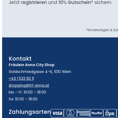
Jetzt
registrieren
und
10% Gutschein
* sichern.
*Kinderwägen & Zub
Kontakt
Fräulein Anna City Shop
Goldschmiedgasse 4-6, 1010 Wien
+43 1 533 82 11
shopping@frl-anna.at
Mo – Fr: 10:00 – 18:00
Sa: 10:00 – 18:00
Zahlungsarten