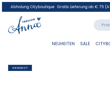
Abholung Cityboutique
Gratis Lieferung ab € 75 (A
NEUHEITEN
SALE
CITYB
ANGEBOT