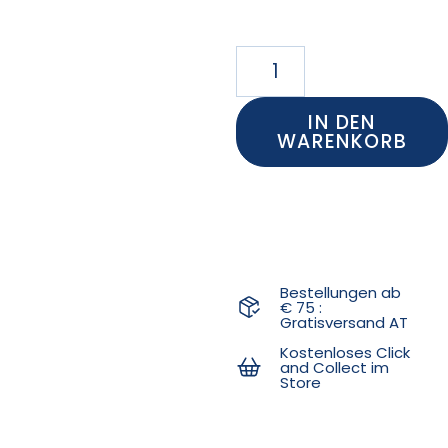
IN DEN
WARENKORB
Bestellungen ab
€ 75 :
Gratisversand AT
Kostenloses Click
and Collect im
Store