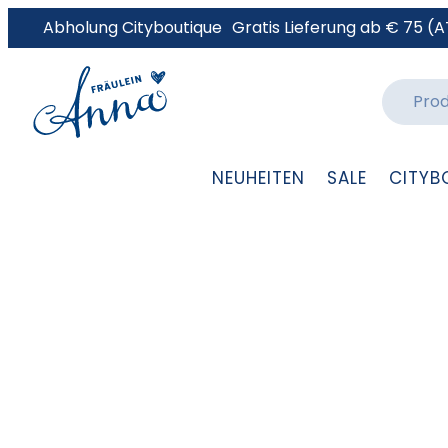
Abholung Cityboutique
Gratis Lieferung ab € 75 (A
NEUHEITEN
SALE
CITYB