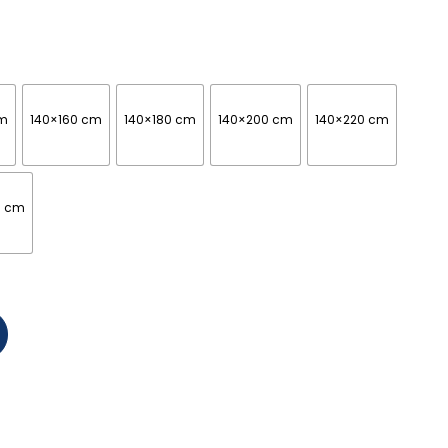
cm
140×160 cm
140×180 cm
140×200 cm
140×220 cm
0 cm