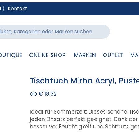
T)
Kontakt
OUTIQUE
ONLINE SHOP
MARKEN
OUTLET
MA
Tischtuch Mirha Acryl, Pus
ab
€
18,32
Ideal für Sommerzeit: Dieses schöne Tisc
jeden Einsatz perfekt geeignet. Dank der
besser vor Feuchtigkeit und Schmutz ges