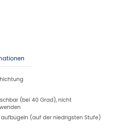
rmationen
chichtung
schbar (bei 40 Grad), nicht
erwenden
r aufbügeln (auf der niedrigsten Stufe)