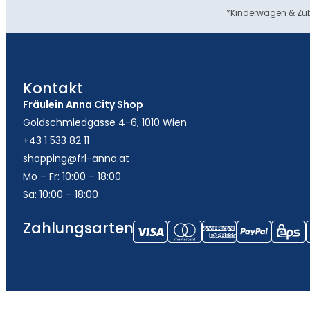
*Kinderwägen & Zub
Kontakt
Fräulein Anna City Shop
Goldschmiedgasse 4-6, 1010 Wien
+43 1 533 82 11
shopping@frl-anna.at
Mo – Fr: 10:00 – 18:00
Sa: 10:00 – 18:00
Zahlungsarten