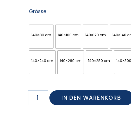
Grösse
140×80 cm
140×100 cm
140×120 cm
140×140 
140×240 cm
140×260 cm
140×280 cm
140×30
IN DEN WARENKORB