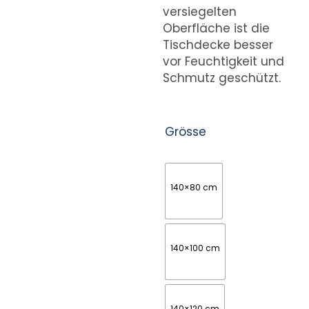
versiegelten
Oberfläche ist die
Tischdecke besser
vor Feuchtigkeit und
Schmutz geschützt.
Grösse
140×80 cm
140×100 cm
140×120 cm