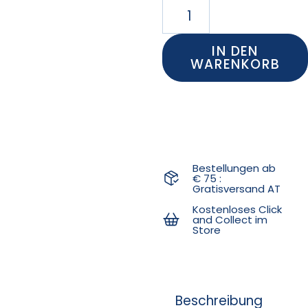
IN DEN
WARENKORB
Bestellungen ab
€ 75 :
Gratisversand AT
Kostenloses Click
and Collect im
Store
Beschreibung