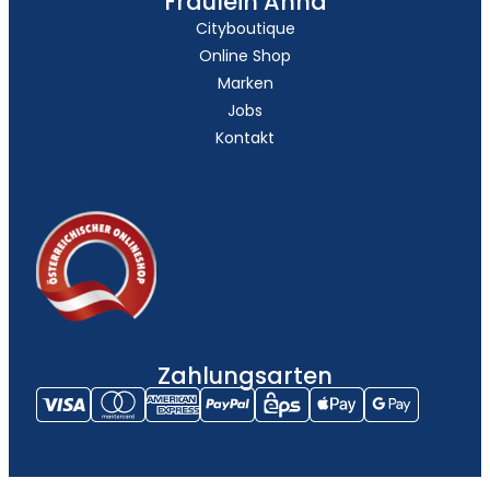
Fräulein Anna
Cityboutique
Online Shop
Marken
Jobs
Kontakt
Zahlungsarten