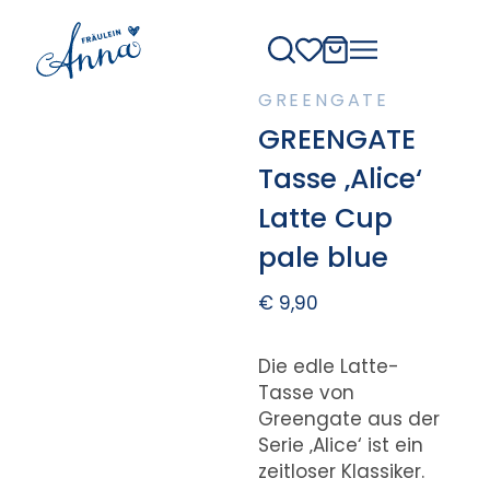
GREENGATE
GREENGATE
Tasse ‚Alice‘
Latte Cup
pale blue
€
9,90
Die edle Latte-
Tasse von
Greengate aus der
Serie ‚Alice‘ ist ein
zeitloser Klassiker.