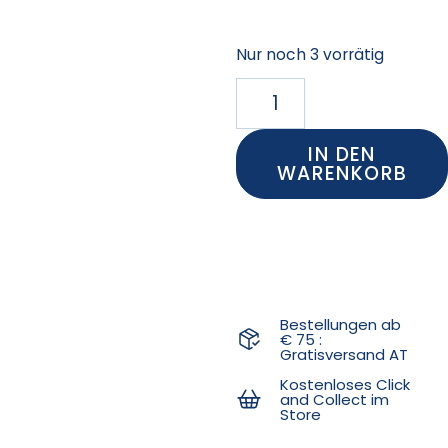
Nur noch 3 vorrätig
IN DEN
WARENKORB
Bestellungen ab
€ 75 :
Gratisversand AT
Kostenloses Click
and Collect im
Store