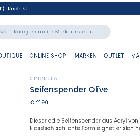
T)
Kontakt
OUTIQUE
ONLINE SHOP
MARKEN
OUTLET
MA
SPIRELLA
Seifenspender Olive
€
21,90
Dieser edle Seifenspender aus Acryl von S
klassisch schlichte Form eignet er sich