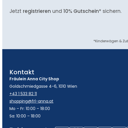
Jetzt
registrieren
und
10% Gutschein
* sichern.
*Kinderwägen & Zub
Kontakt
Fräulein Anna City Shop
Goldschmiedgasse 4-6, 1010 Wien
+43 1 533 82 11
shopping@frl-anna.at
Mo – Fr: 10:00 – 18:00
Sa: 10:00 – 18:00