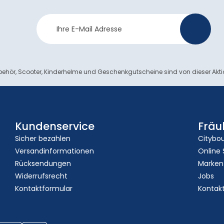
Newsletter
>
Anmeldung
ehör, Scooter, Kinderhelme und Geschenkgutscheine sind von dieser Akt
Kundenservice
Fräu
Sicher bezahlen
Citybo
Versandinformationen
Online
Rücksendungen
Marken
Widerrufsrecht
Jobs
Kontaktformular
Kontak