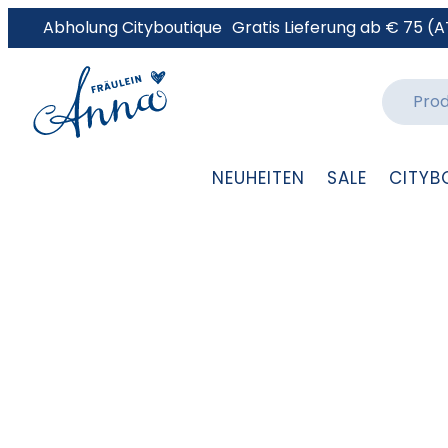
Abholung Cityboutique
Gratis Lieferung ab € 75 (A
NEUHEITEN
SALE
CITYB