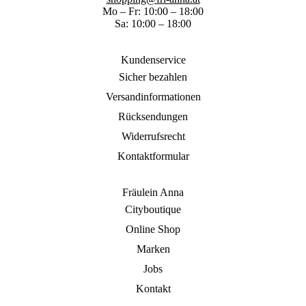
Mo – Fr: 10:00 – 18:00
Sa: 10:00 – 18:00
Kundenservice
Sicher bezahlen
Versandinformationen
Rücksendungen
Widerrufsrecht
Kontaktformular
Fräulein Anna
Cityboutique
Online Shop
Marken
Jobs
Kontakt