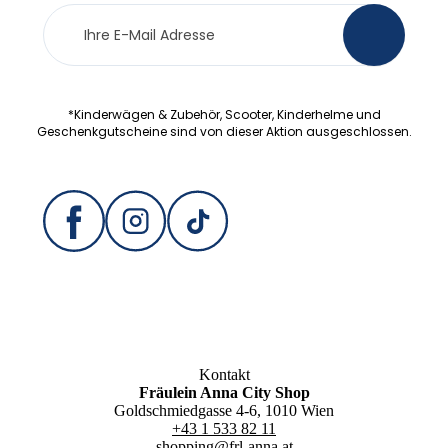
Newsletter
>
Anmeldung
*Kinderwägen & Zubehör, Scooter, Kinderhelme und
Geschenkgutscheine sind von dieser Aktion ausgeschlossen.
Kontakt
Fräulein Anna City Shop
Goldschmiedgasse 4-6, 1010 Wien
+43 1 533 82 11
shopping@frl-anna.at