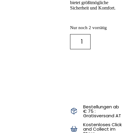
bietet größtmögliche
Sicherheit und Komfort.
Nur noch 2 vorrätig
IN DEN
WARENKORB
Bestellungen ab
€ 75 :
Gratisversand AT
Kostenloses Click
and Collect im