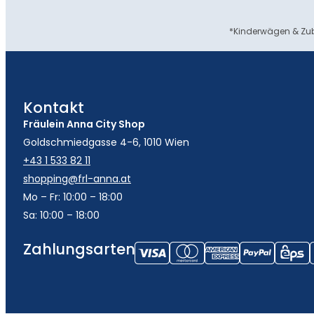
*Kinderwägen & Zub
Kontakt
Fräulein Anna City Shop
Goldschmiedgasse 4-6, 1010 Wien
+43 1 533 82 11
shopping@frl-anna.at
Mo – Fr: 10:00 – 18:00
Sa: 10:00 – 18:00
Zahlungsarten