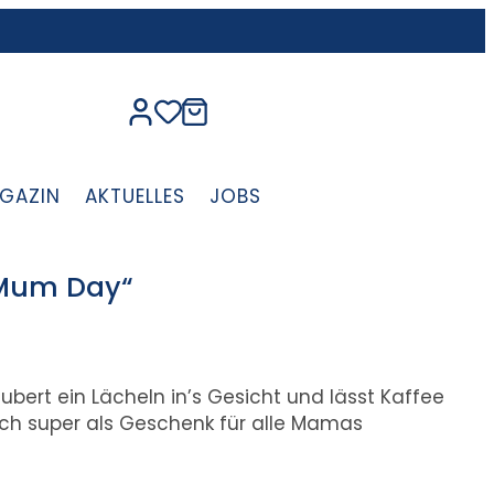
GAZIN
AKTUELLES
JOBS
 Mum Day“
bert ein Lächeln in’s Gesicht und lässt Kaffee
ch super als Geschenk für alle Mamas