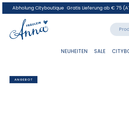
Abholung Cityboutique
Gratis Lieferung ab € 75 (A
NEUHEITEN
SALE
CITYB
ANGEBOT