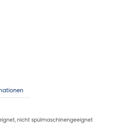
rmationen
eeignet, nicht spülmaschinengeeignet