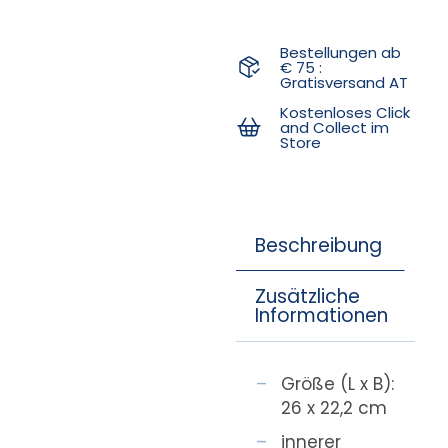
Bestellungen ab
€ 75 :
Gratisversand AT
Kostenloses Click
and Collect im
Store
Beschreibung
Zusätzliche
Informationen
Größe (L x B):
26 x 22,2 cm
innerer