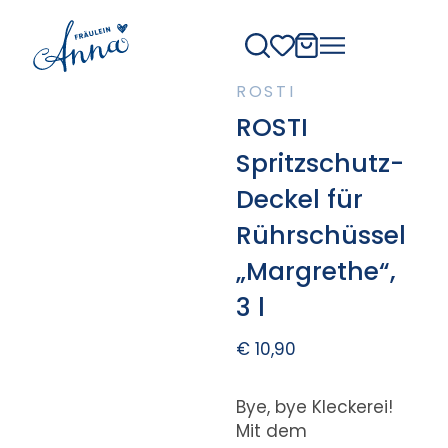
ROSTI
ROSTI
Spritzschutz-
Deckel für
Rührschüssel
„Margrethe“,
3 l
€
10,90
Bye, bye Kleckerei!
Mit dem