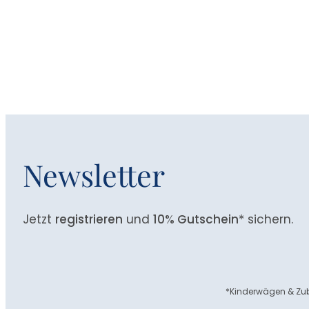
Newsletter
Jetzt
registrieren
und
10% Gutschein
* sichern.
*Kinderwägen & Zub