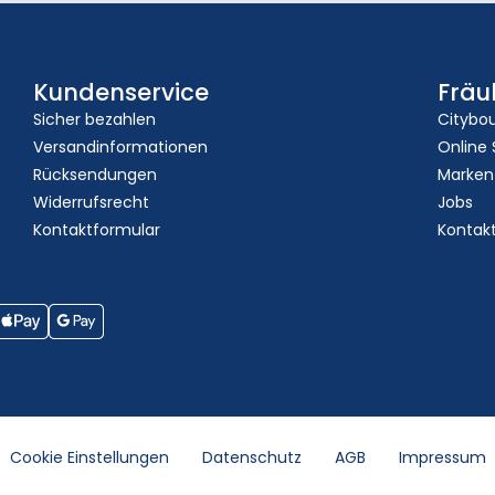
Kundenservice
Fräu
Sicher bezahlen
Citybo
Versandinformationen
Online
Rücksendungen
Marken
Widerrufsrecht
Jobs
Kontaktformular
Kontak
Cookie Einstellungen
Datenschutz
AGB
Impressum