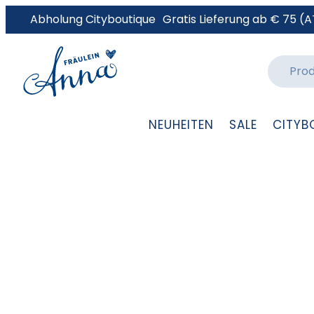
Abholung Cityboutique
Gratis Lieferung ab € 75 (A
NEUHEITEN
SALE
CITYB