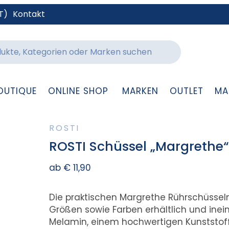
T)
Kontakt
OUTIQUE
ONLINE SHOP
MARKEN
OUTLET
MA
ROSTI
ROSTI Schüssel „Margrethe“
ab
€
11,90
Die praktischen Margrethe Rührschüssel
Größen sowie Farben erhältlich und inei
Melamin, einem hochwertigen Kunststoff, 