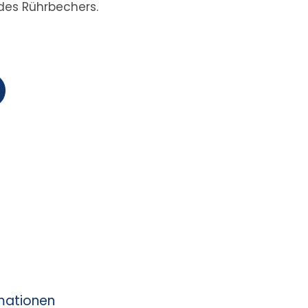
 des Rührbechers.
rmationen