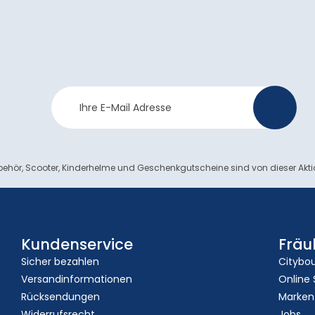
Newsletter
>
Anmeldung
ehör, Scooter, Kinderhelme und Geschenkgutscheine sind von dieser Akt
Kundenservice
Fräu
Sicher bezahlen
Citybo
Versandinformationen
Online
Rücksendungen
Marken
Widerrufsrecht
Jobs