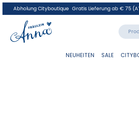
Abholung Cityboutique
Gratis Lieferung ab € 75 (A
NEUHEITEN
SALE
CITYB