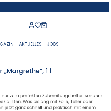
GAZIN
AKTUELLES
JOBS
 „Margrethe“, 1 l
 nur zum perfekten Zubereitungshelfer, sondern
alisten. Was bislang mit Folie, Teller oder
nn jetzt ganz schnell und praktisch mit einem