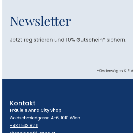
Newsletter
Jetzt
registrieren
und
10% Gutschein
* sichern.
*Kinderwägen & Zub
Kontakt
Fräulein Anna City Shop
Goldschmiedgasse 4-6, 1010 Wien
+43 1 533 82 11