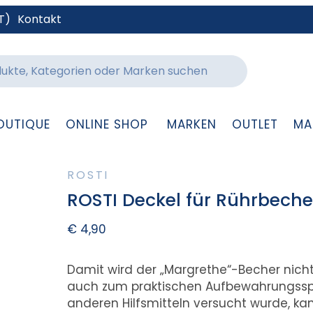
T)
Kontakt
OUTIQUE
ONLINE SHOP
MARKEN
OUTLET
MA
ROSTI
ROSTI Deckel für Rührbecher
€
4,90
Damit wird der „Margrethe“-Becher nicht
auch zum praktischen Aufbewahrungsspezi
anderen Hilfsmitteln versucht wurde, ka