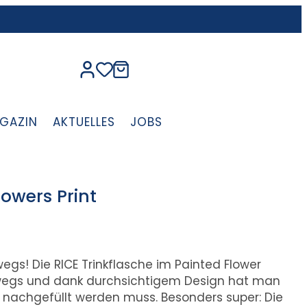
GAZIN
AKTUELLES
JOBS
lowers Print
wegs! Die RICE Trinkflasche im Painted Flower
terwegs und dank durchsichtigem Design hat man
k nachgefüllt werden muss. Besonders super: Die