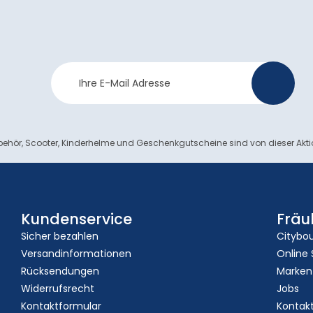
Newsletter
>
Anmeldung
ehör, Scooter, Kinderhelme und Geschenkgutscheine sind von dieser Akt
Kundenservice
Fräu
Sicher bezahlen
Citybo
Versandinformationen
Online
Rücksendungen
Marken
Widerrufsrecht
Jobs
Kontaktformular
Kontak