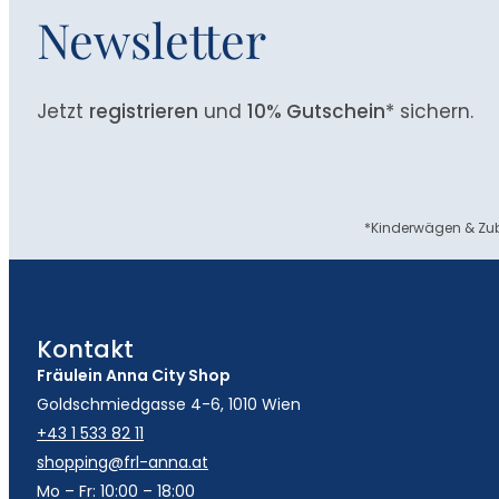
Newsletter
Jetzt
registrieren
und
10% Gutschein
* sichern.
*Kinderwägen & Zub
Kontakt
Fräulein Anna City Shop
Goldschmiedgasse 4-6, 1010 Wien
+43 1 533 82 11
shopping@frl-anna.at
Mo – Fr: 10:00 – 18:00