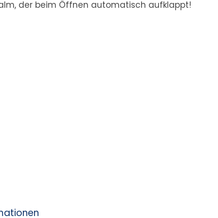
hhalm, der beim Öffnen automatisch aufklappt!
rmationen