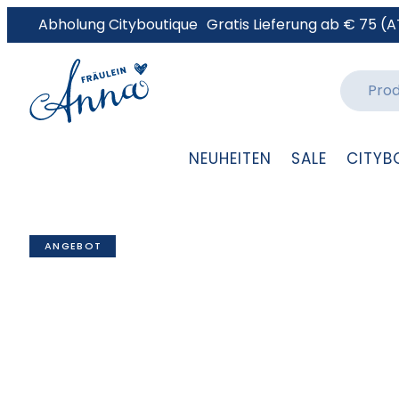
Abholung Cityboutique
Gratis Lieferung ab € 75 (A
NEUHEITEN
SALE
CITYB
ANGEBOT