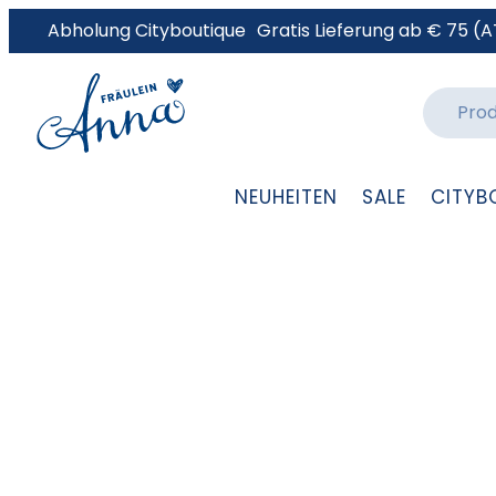
Abholung Cityboutique
Gratis Lieferung ab € 75 (A
NEUHEITEN
SALE
CITYB