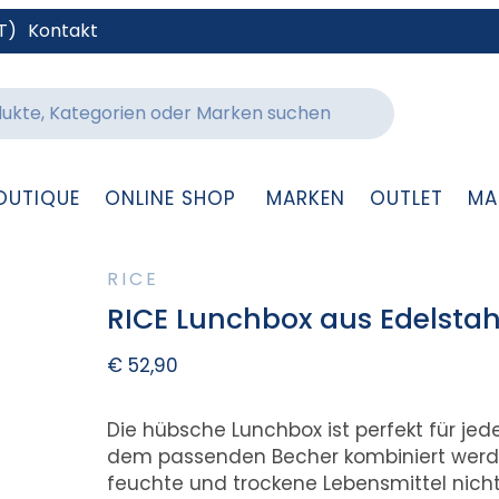
T)
Kontakt
OUTIQUE
ONLINE SHOP
MARKEN
OUTLET
MA
RICE
RICE Lunchbox aus Edelstahl
€
52,90
Die hübsche Lunchbox ist perfekt für jed
dem passenden Becher kombiniert werden
feuchte und trockene Lebensmittel nicht.