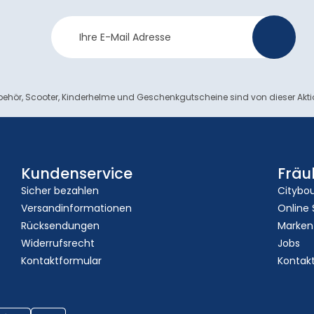
Newsletter
>
Anmeldung
ehör, Scooter, Kinderhelme und Geschenkgutscheine sind von dieser Akt
Kundenservice
Fräu
Sicher bezahlen
Citybo
Versandinformationen
Online
Rücksendungen
Marken
Widerrufsrecht
Jobs
Kontaktformular
Kontak