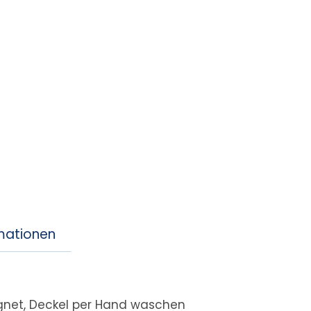
rmationen
gnet, Deckel per Hand waschen