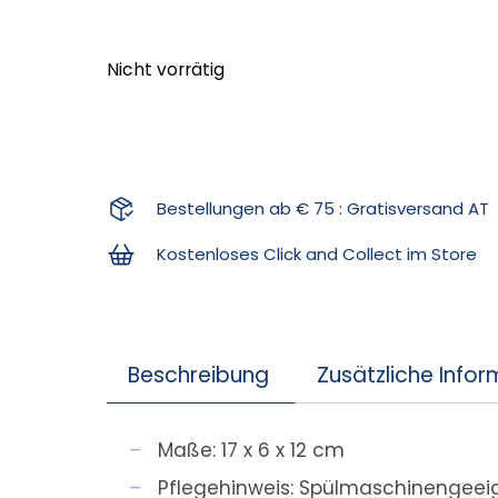
Nicht vorrätig
Bestellungen ab € 75 : Gratisversand AT
Kostenloses Click and Collect im Store
Beschreibung
Zusätzliche Info
Maße: 17 x 6 x 12 cm
Pflegehinweis: Spülmaschinengeei