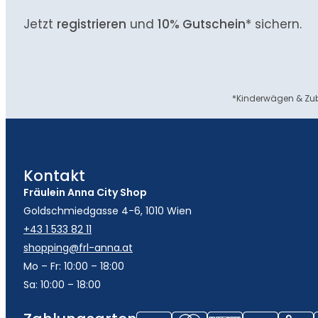
Jetzt
registrieren
und
10% Gutschein
* sichern.
*Kinderwägen & Zub
Kontakt
Fräulein Anna City Shop
Goldschmiedgasse 4-6, 1010 Wien
+43 1 533 82 11
shopping@frl-anna.at
Mo – Fr: 10:00 – 18:00
Sa: 10:00 – 18:00