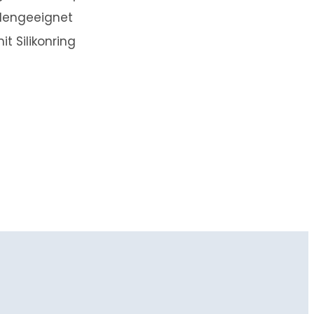
llengeeignet
it Silikonring