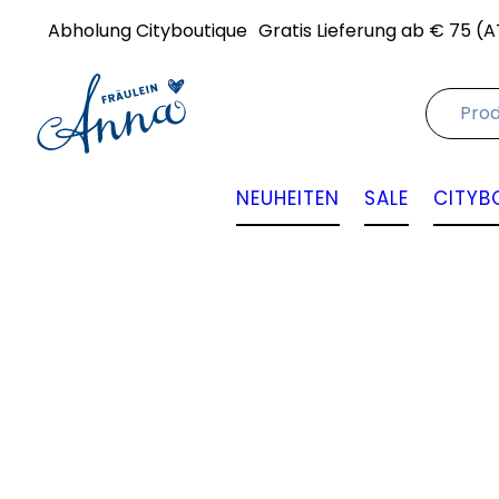
Abholung Cityboutique
Gratis Lieferung ab € 75 (A
NEUHEITEN
SALE
CITYB
Angebot