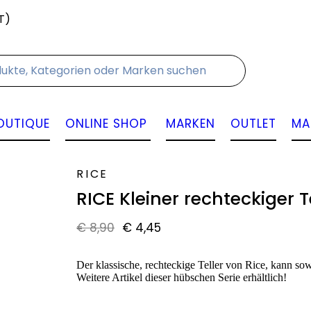
T)
Kontakt
OUTIQUE
ONLINE SHOP
MARKEN
OUTLET
MA
RICE
RICE Kleiner rechteckiger Tel
€
8,90
€
4,45
Der klassische, rechteckige Teller von Rice, kann s
Weitere Artikel dieser hübschen Serie erhältlich!