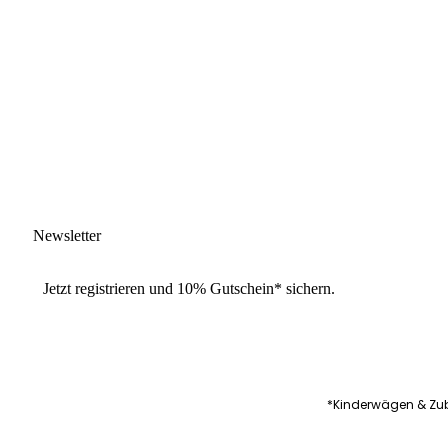
Newsletter
Jetzt
registrieren
und
10% Gutschein
* sichern.
*Kinderwägen & Zub