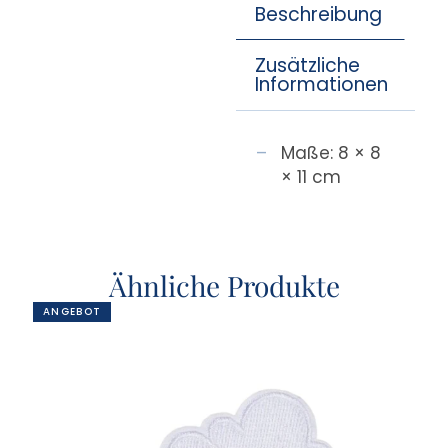
Beschreibung
Zusätzliche
Informationen
Maße: 8 × 8
× 11 cm
Ähnliche Produkte
ANGEBOT
AN