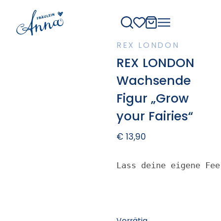
REX LONDON
REX LONDON
Wachsende
Figur „Grow
your Fairies“
€
13,90
Lass deine eigene Fee
Vorrätig