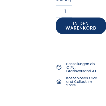
IN DEN
WARENKORB
Bestellungen ab
€ 75 :
Gratisversand AT
Kostenloses Click
and Collect im
Store